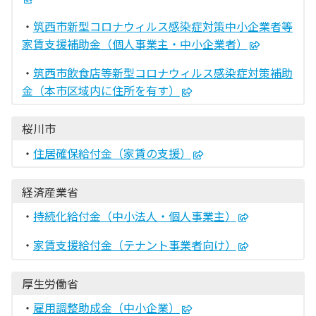
・
筑西市新型コロナウィルス感染症対策中小企業者等
家賃支援補助金（個人事業主・中小企業者）
・
筑西市飲食店等新型コロナウィルス感染症対策補助
金（本市区域内に住所を有す）
桜川市
・
住居確保給付金（家賃の支援）
経済産業省
・
持続化給付金（中小法人・個人事業主）
・
家賃支援給付金（テナント事業者向け）
厚生労働省
・
雇用調整助成金（中小企業）