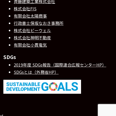
斉藤建築工業株式会社
株式会社FIS
有限会社太陽商事
行政書士保坂なおき事務所
株式会社ビーウェル
株式会社神明不動産
有限会社小貫電気
SDGs
2019年度 SDGs報告（国際連合広報センターHP）
SDGsとは（外務省HP）
d.