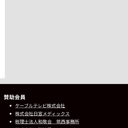
賛助会員
ケーブルテレビ株式会社
株式会社日宣メディックス
税理士法人和敬会 筑西事務所