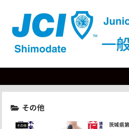
その他
茨城県
その他