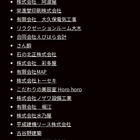
株式会社 阿波屋
栄進堂印刷株式会社
有限会社 大久保電気工事
リラクゼーションルーム大木
合同会社えびはら会計
さん酔
石の北正株式会社
株式会社 彩多屋
有限会社MAP
株式会社トーセキ
こだわりの美容室 Horo horo
株式会社ノザワ設備工業
有限会社 堀江
株式会社水乃屋
平成建機リース株式会社
古谷野建築