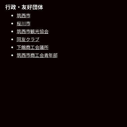
行政・友好団体
筑西市
桜川市
筑西市観光協会
同友クラブ
下館商工会議所
筑西市商工会青年部