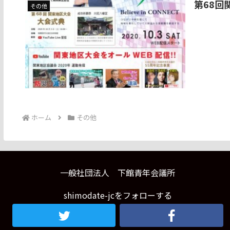
第68回
その他
ホーム
その他
一般社団法人 下館青年会議所
shimodate-jcをフォローする