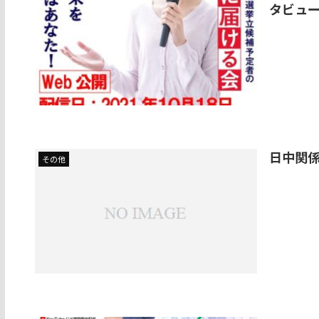
タビュ
日中関
その他