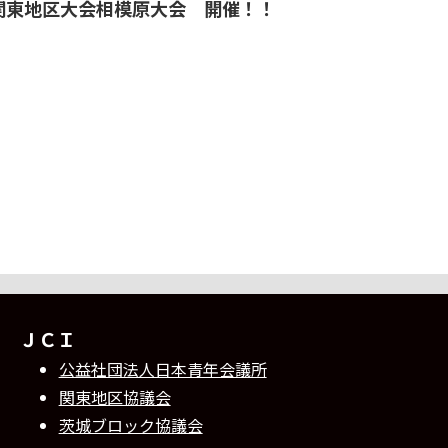
関東地区大会相模原大会 開催！！
ＪＣＩ
公益社団法人日本青年会議所
関東地区協議会
茨城ブロック協議会