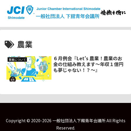
農業
６月例会『Let’s 農業！農業のお
事業について
金の仕組み教えます～年収１億円
も夢じゃない！？～』
Copyright © 2020-2026 一般社団法人下館青年会議所 All Rights
Reserved.