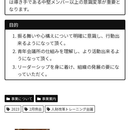
は導き手である中堅メンバー以上の意識変革が重要と
なります。
目的
振る舞いや心構えについて明確に意識し、行動出
来るようになって頂く。
青年会議所の仕組みを理解し、より活動出来るよ
うになって頂く。
リーダーシップを身に着け、組織の発展の要にな
っていただく。
事業について
事業案内
2023
2月例会
人財改革トレーニング会議